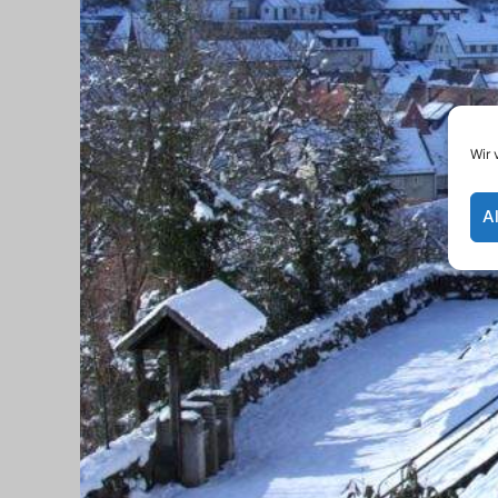
Wir 
A