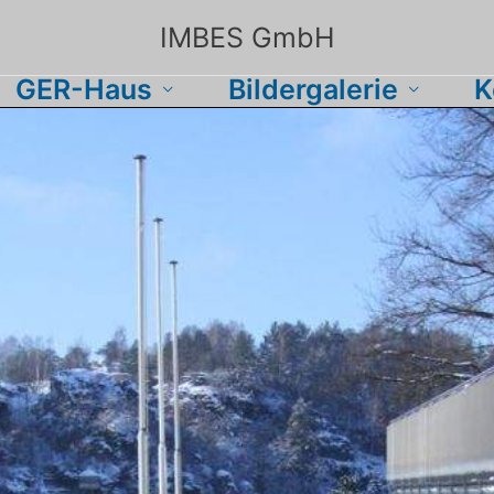
IMBES GmbH
GER-Haus
Bildergalerie
K